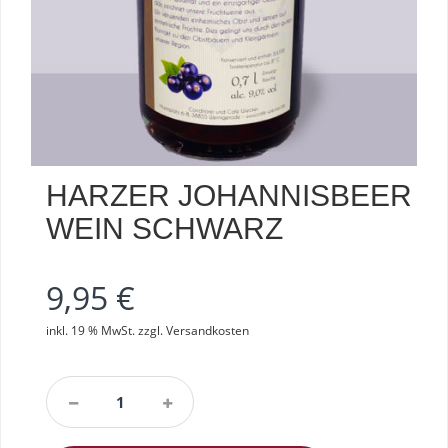
HARZER JOHANNISBEER
WEIN SCHWARZ
9,95
€
inkl. 19 % MwSt.
zzgl.
Versandkosten
Harzer
Johannisbeer
Wein