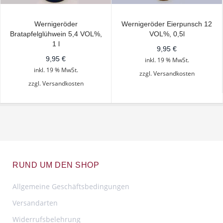
Wernigeröder
Wernigeröder Eierpunsch 12
Bratapfelglühwein 5,4 VOL%,
VOL%, 0,5l
1 l
9,95
€
9,95
€
inkl. 19 % MwSt.
inkl. 19 % MwSt.
zzgl.
Versandkosten
zzgl.
Versandkosten
RUND UM DEN SHOP
Allgemeine Geschäftsbedingungen
Versandarten
Widerrufsbelehrung